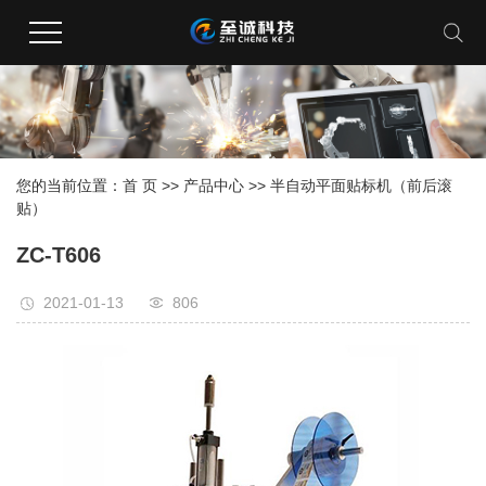
您的当前位置：
首 页
>>
产品中心
>>
半自动平面贴标机（前后滚
贴）
ZC-T606
2021-01-13
806