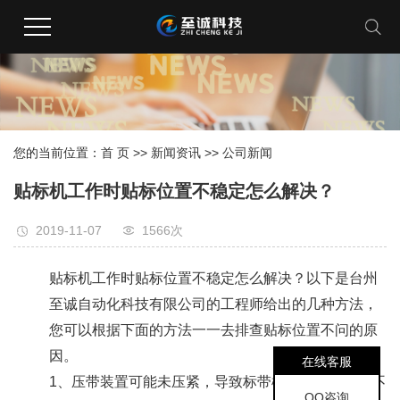
您的当前位置：
首 页
>>
新闻资讯
>>
公司新闻
贴标机工作时贴标位置不稳定怎么解决？
2019-11-07
1566次
贴标机工作时贴标位置不稳定怎么解决？以下是台州
至诚自动化科技有限公司的工程师给出的几种方法，
您可以根据下面的方法一一去排查贴标位置不问的原
因。
在线客服
1、压带装置可能未压紧，导致标带松动，电眼检测不
QQ咨询