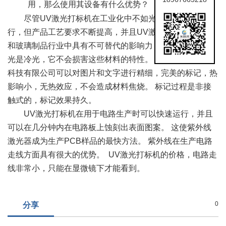
用，那么使用其设备有什么优势？
尽管UV激光打标机在工业化中不如光纤激光打标机流
行，但产品工艺要求不断提高，并且UV激光打标机在塑料
和玻璃制品行业中具有不可替代的影响力，因为 紫外线激
光是冷光，它不会损害这些材料的特性。
台州至诚自动化
科技有限公司
可以对图片和文字进行精细，完美的标记，热
影响小，无热效应，不会造成材料焦烧。 标记过程是非接
触式的，标记效果持久。
UV激光打标机在用于电路生产时可以快速运行，并且
可以在几分钟内在电路板上蚀刻出表面图案。 这使紫外线
激光器成为生产PCB样品的最快方法。 紫外线在生产电路
走线方面具有很大的优势。 UV激光打标机的价格，电路走
线非常小，只能在显微镜下才能看到。
0
分享