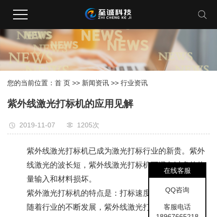
您的当前位置：
首 页
>>
新闻资讯
>>
行业资讯
紫外线激光打标机的应用见解
2019-11-07
1205次
紫外线激光打标机已成为激光打标行业的新贵。紫外
线激光的波长短，紫外线激光打标机可避免过多的热
在线客服
量输入和材料损坏。
QQ咨询
紫外激光打标机的特点是：打标速度快，操作简便。
客服电话
随着行业的不断发展，紫外线激光打标机已被广泛使
18967665218